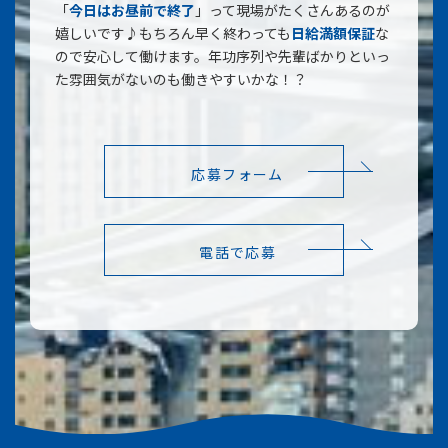
「
今日はお昼前で終了
」って現場がたくさんあるのが
嬉しいです♪もちろん早く終わっても
日給満額保証
な
ので安心して働けます。年功序列や先輩ばかりといっ
た雰囲気がないのも働きやすいかな！？
応募フォーム
電話で応募