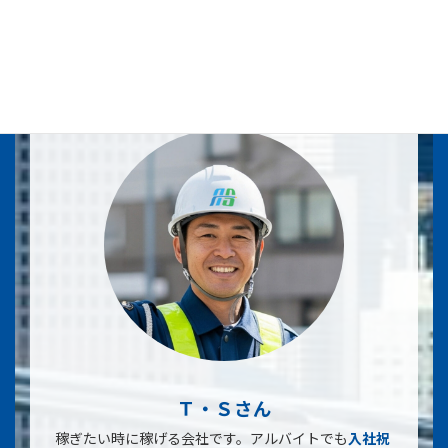
アドレスを教えなくても仕事が出来る
のですごく
安心
です♪♪寒い時は「カイロ」も支給してくれるので嬉
しいです♪
Ｔ・Ｓさん
稼ぎたい時に稼げる会社です。アルバイトでも
入社祝