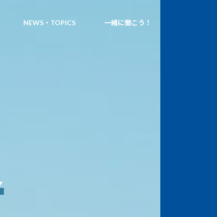
NEWS・TOPICS
一緒に働こう！
Y