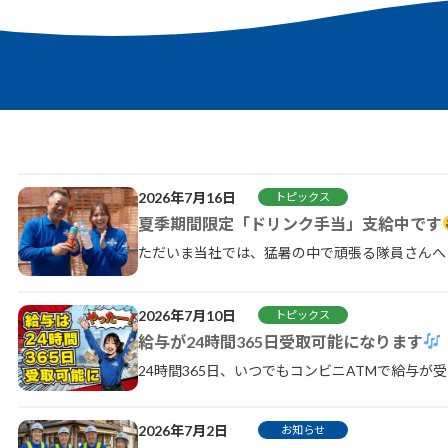
2026年7月16日
トピックス
夏季期間限定「ドリンク手当」支給中です
ただいま当社では、猛暑の中で頑張る隊員さんへ
2026年7月10日
トピックス
給与が24時間365日受取可能になります
24時間365日、いつでもコンビニATMで給与が
2026年7月2日
お知らせ