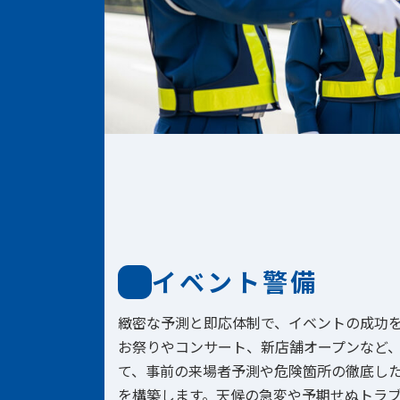
イベント警備
緻密な予測と即応体制で、イベントの成功
お祭りやコンサート、新店舗オープンなど
て、事前の来場者予測や危険箇所の徹底し
を構築します。天候の急変や予期せぬトラ