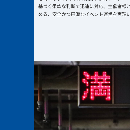
基づく柔軟な判断で迅速に対応。主催者様
める、安全かつ円滑なイベント運営を実現