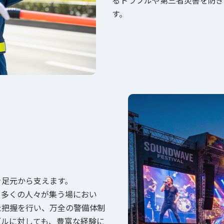
るトラブルや第三者災害を防ぎ
す。
を足元から支えます。
、多くの人々が集う場におい
た把握を行い、万全の警備体制
ブルに対しても、豊富な経験に