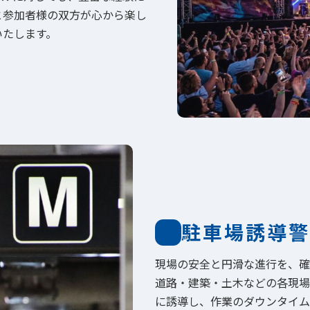
と参加者様の双方が心から楽し
いたします。
駐車場誘導警
現場の安全と円滑な進行を、確
道路・建築・土木などの各現場
に誘導し、作業のダウンタイム