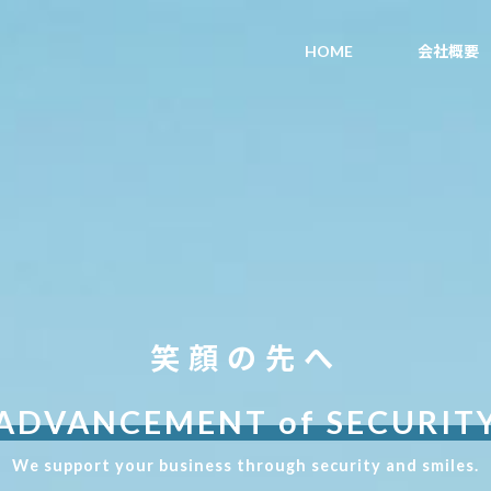
HOME
会社概要
笑顔の先へ
ADVANCEMENT
of
SECURIT
We support your business through security and smiles.