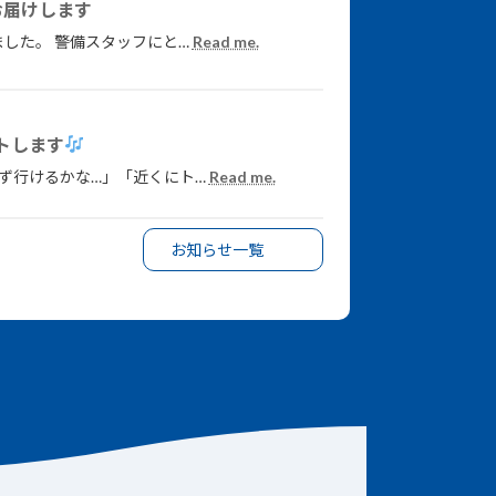
お届けします
した。 警備スタッフにと…
Read me.
トします
ず行けるかな…」「近くにト…
Read me.
お知らせ一覧