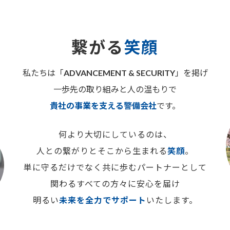
繋がる
笑顔
私たちは「
ADVANCEMENT & SECURITY
」を掲げ
一歩先の取り組みと人の温もりで
貴社の事業を支える警備会社
です。
何より大切にしているのは、
人との繋がりとそこから生まれる
笑顔
。
単に守るだけでなく共に歩むパートナーとして
関わるすべての方々に安心を届け
明るい
未来を全力でサポート
いたします。