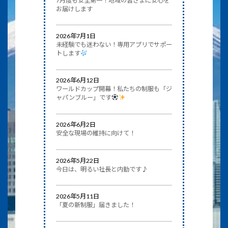
7月度も安全第一！地域の皆さまに安心を
お届けします
2026年7月1日
未経験でも迷わない！専用アプリでサポー
トします
2026年6月12日
ワールドカップ開幕！私たちの制服も「ジ
ャパンブルー」です
2026年6月2日
安全な現場の維持に向けて！
2026年5月22日
今日は、明るい社長と内勤です♪
2026年5月11日
「夏の新制服」届きました！